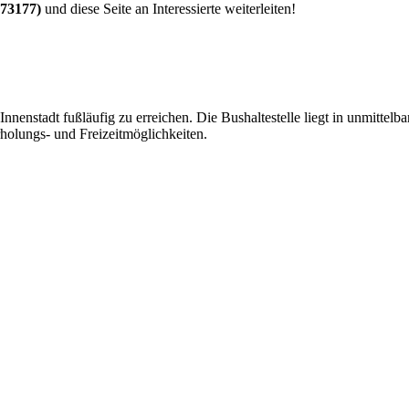
473177)
und diese Seite an Interessierte weiterleiten!
Innenstadt fußläufig zu erreichen. Die Bushaltestelle liegt in unmitte
rholungs- und Freizeitmöglichkeiten.