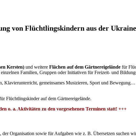
ung von Flüchtlingskindern aus der Ukrain
en Kersten)
und weitere
Flächen auf dem Gärtnereigelände
für Flü
inzelnen Familien, Gruppen oder Initiativen für Freizeit- und Bildungs
den, Klavierunterricht, gemeinsames Musizieren, Sport und Bewegung…
r Flüchtlingskinder auf dem Gärtnereigelände.
n o. a. Aktivitäten zu den vorgesehenen Terminen statt! +++
, der Organisation sowie für Aufgaben wie z. B. Übersetzen suchen w