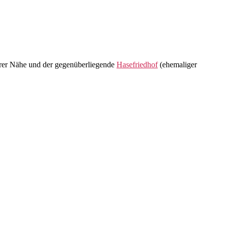
lbarer Nähe und der gegenüberliegende
Hasefriedhof
(ehemaliger