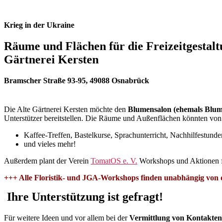
Krieg in der Ukraine
Räume und Flächen für die Freizeitgestalt
Gärtnerei Kersten
Bramscher Straße 93-95, 49088 Osnabrück
Die Alte Gärtnerei Kersten möchte den
Blumensalon (ehemals Blum
Unterstützer bereitstellen. Die Räume und Außenflächen könnten von e
Kaffee-Treffen, Bastelkurse, Sprachunterricht, Nachhilfestun
und vieles mehr!
Außerdem plant der Verein
TomatOS e. V.
Workshops und Aktionen fü
+++ Alle Floristik- und JGA-Workshops finden unabhängig von de
Ihre Unterstützung ist gefragt!
Für weitere Ideen und vor allem bei der
Vermittlung von Kontakten