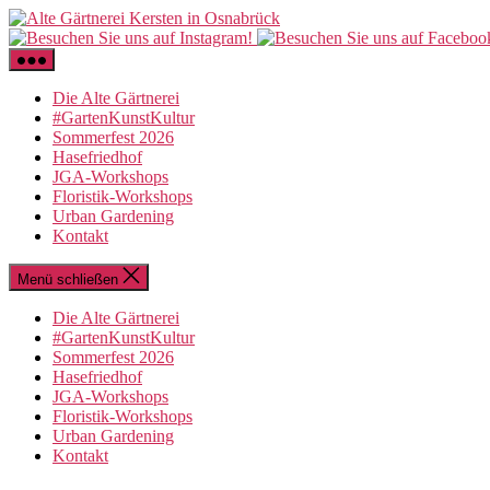
Zum
Inhalt
springen
Die Alte Gärtnerei
#GartenKunstKultur
Sommerfest 2026
Hasefriedhof
JGA-Workshops
Floristik-Workshops
Urban Gardening
Kontakt
Menü schließen
Die Alte Gärtnerei
#GartenKunstKultur
Sommerfest 2026
Hasefriedhof
JGA-Workshops
Floristik-Workshops
Urban Gardening
Kontakt