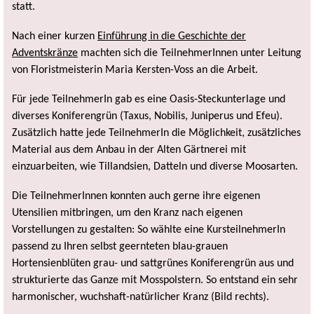
statt.
Nach einer kurzen
Einführung in die Geschichte der
Adventskränze
machten sich die TeilnehmerInnen unter Leitung
von Floristmeisterin Maria Kersten-Voss an die Arbeit.
Für jede TeilnehmerIn gab es eine Oasis-Steckunterlage und
diverses Koniferengrün (Taxus, Nobilis, Juniperus und Efeu).
Zusätzlich hatte jede TeilnehmerIn die Möglichkeit, zusätzliches
Material aus dem Anbau in der Alten Gärtnerei mit
einzuarbeiten, wie Tillandsien, Datteln und diverse Moosarten.
Die TeilnehmerInnen konnten auch gerne ihre eigenen
Utensilien mitbringen, um den Kranz nach eigenen
Vorstellungen zu gestalten: So wählte eine KursteilnehmerIn
passend zu Ihren selbst geernteten blau-grauen
Hortensienblüten grau- und sattgrünes Koniferengrün aus und
strukturierte das Ganze mit Mosspolstern. So entstand ein sehr
harmonischer, wuchshaft-natürlicher Kranz (Bild rechts).