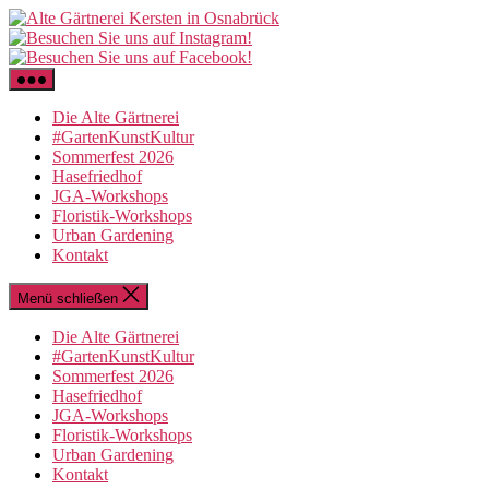
Zum
Inhalt
springen
Die Alte Gärtnerei
#GartenKunstKultur
Sommerfest 2026
Hasefriedhof
JGA-Workshops
Floristik-Workshops
Urban Gardening
Kontakt
Menü schließen
Die Alte Gärtnerei
#GartenKunstKultur
Sommerfest 2026
Hasefriedhof
JGA-Workshops
Floristik-Workshops
Urban Gardening
Kontakt