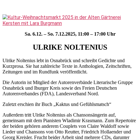
Sa. 6.12. – So. 7.12.2025, 11:00 – 17:00 Uhr
ULRIKE NOLTENIUS
Ulrike Noltenius lebt in Osnabrück und schreibt Gedichte und
Kurzprosa. Sie hat zahlreiche Texte in Anthologien, Zeitschriften,
Zeitungen und im Rundfunk veröffentlicht.
Die Autorin ist Mitglied der Autorenverbände Literarische Gruppe
Osnabrück und Iburger Kreis sowie des Freien Deutschen
Autorenverbandes (FDA), Landesverband Nord.
Zuletzt erschien ihr Buch „Kaktus und Gefühlsmatsch“
Außerdem tritt Ulrike Noltenius als Chansonsängerin auf,
gemeinsam mit dem Pianisten Wladimir Krasmann. Zum Repertoire
der beiden gehören anderem Couplets von Claire Waldoff sowie
Lieder und Chansons von Otto Reutter, Friedrich Hollaender und
Georg Kreisler. Frucht beider Arbeit sind mehrere CDs, darunter