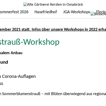
ommerfest 2026
Hasefriedhof
JGA-Workshops
Flori
mber 2021 statt. Infos über unsere Workshops in 2022 erha
trauß-Workshop
onalem Anbau
 und
r
en Corona-Auflagen
ss
 Sommerblumenstrauß – mit Blüten überwiegend aus regional