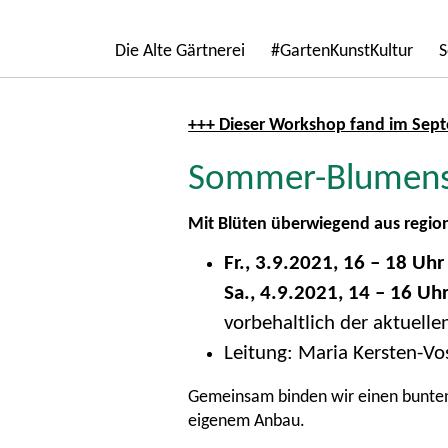
Die Alte Gärtnerei
#GartenKunstKultur
S
+++ Dieser Workshop fand im Septe
Sommer-Blumens
Mit Blüten überwiegend aus regi
Fr., 3.9.2021, 16 – 18 Uhr
Sa., 4.9.2021, 14 – 16 Uh
vorbehaltlich der aktuell
Leitung: Maria Kersten-Vo
Gemeinsam binden wir einen bunten
eigenem Anbau.