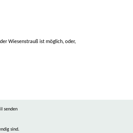
der Wiesenstrauß ist möglich, oder,
ndig sind.