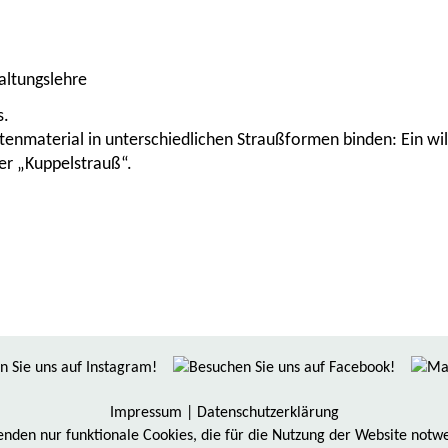
taltungslehre
s.
ütenmaterial in unterschiedlichen Straußformen binden: Ein wil
er „Kuppelstrauß“.
Impressum
|
Datenschutzerklärung
nden nur funktionale Cookies, die für die Nutzung der Website notwe