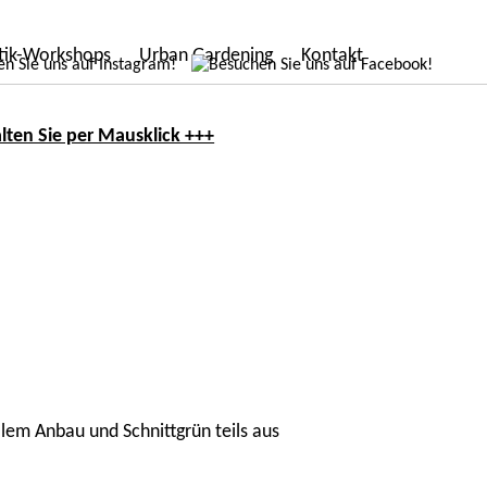
stik-Workshops
Urban Gardening
Kontakt
lten Sie per Mausklick +++
em Anbau und Schnittgrün teils aus