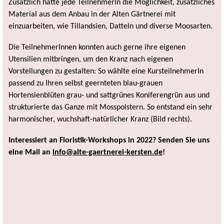
Zusätzlich hatte jede TeilnehmerIn die Möglichkeit, zusätzliches
Material aus dem Anbau in der Alten Gärtnerei mit
einzuarbeiten, wie Tillandsien, Datteln und diverse Moosarten.
Die TeilnehmerInnen konnten auch gerne ihre eigenen
Utensilien mitbringen, um den Kranz nach eigenen
Vorstellungen zu gestalten: So wählte eine KursteilnehmerIn
passend zu Ihren selbst geernteten blau-grauen
Hortensienblüten grau- und sattgrünes Koniferengrün aus und
strukturierte das Ganze mit Mosspolstern. So entstand ein sehr
harmonischer, wuchshaft-natürlicher Kranz (Bild rechts).
Interessiert an Floristik-Workshops in 2022? Senden Sie uns
eine Mail an
info@alte-gaertnerei-kersten.de
!