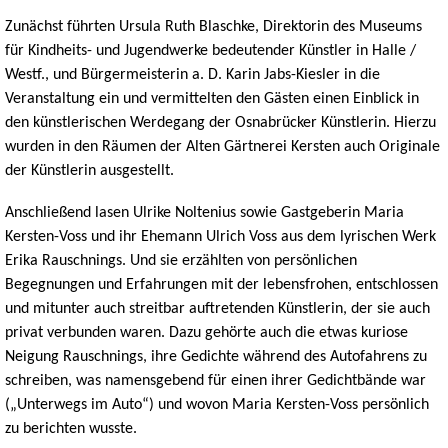
Zunächst führten Ursula Ruth Blaschke, Direktorin des Museums
für Kindheits- und Jugendwerke bedeutender Künstler in Halle /
Westf., und Bürgermeisterin a. D. Karin Jabs-Kiesler in die
Veranstaltung ein und vermittelten den Gästen einen Einblick in
den künstlerischen Werdegang der Osnabrücker Künstlerin. Hierzu
wurden in den Räumen der Alten Gärtnerei Kersten auch Originale
der Künstlerin ausgestellt.
Anschließend lasen Ulrike Noltenius sowie Gastgeberin Maria
Kersten-Voss und ihr Ehemann Ulrich Voss aus dem lyrischen Werk
Erika Rauschnings. Und sie erzählten von persönlichen
Begegnungen und Erfahrungen mit der lebensfrohen, entschlossen
und mitunter auch streitbar auftretenden Künstlerin, der sie auch
privat verbunden waren. Dazu gehörte auch die etwas kuriose
Neigung Rauschnings, ihre Gedichte während des Autofahrens zu
schreiben, was namensgebend für einen ihrer Gedichtbände war
(„Unterwegs im Auto“) und wovon Maria Kersten-Voss persönlich
zu berichten wusste.