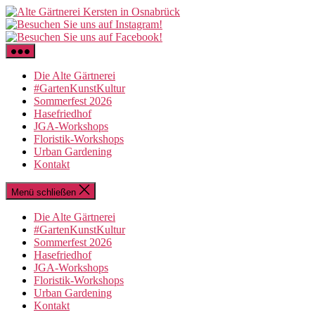
Zum
Inhalt
springen
Die Alte Gärtnerei
#GartenKunstKultur
Sommerfest 2026
Hasefriedhof
JGA-Workshops
Floristik-Workshops
Urban Gardening
Kontakt
Menü schließen
Die Alte Gärtnerei
#GartenKunstKultur
Sommerfest 2026
Hasefriedhof
JGA-Workshops
Floristik-Workshops
Urban Gardening
Kontakt